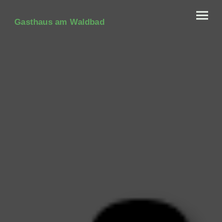
Gasthaus am Waldbad