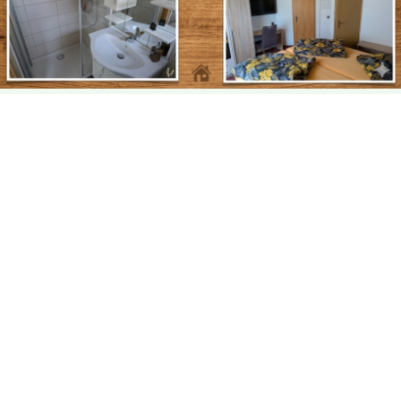
Komfortable Bungalows
Zehn gemütliche, naturnahe Bungalows bieten eine entspannte
Auszeit vom Alltag.
Jetzt Buchen